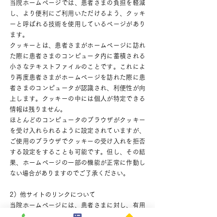
当院ホームページでは、患者さまの負担を軽減
し、より便利にご利用いただけるよう、クッキ
ーと呼ばれる技術を使用しているページがあり
ます。
クッキーとは、患者さまがホームページに訪れ
た際に患者さまのコンピュータ内に蓄積される
小さなテキストファイルのことです。これによ
り再度患者さまがホームページを訪れた際に患
者さまのコンピュータが認識され、利便性が向
上します。クッキーの中には個人が特定できる
情報は残りません。
ほとんどのコンピュータのブラウザがクッキー
を受け入れられるように設定されていますが、
ご使用のブラウザでクッキーの受け入れを拒否
する設定をすることも可能です。但し、その結
果、ホームページの一部の機能が正常に作動し
ない場合がありますのでご了承ください。
2）他サイトのリンクについて
当院ホームページには、患者さまに対し、有用
な情報・サービスをご提供するため他の医院の