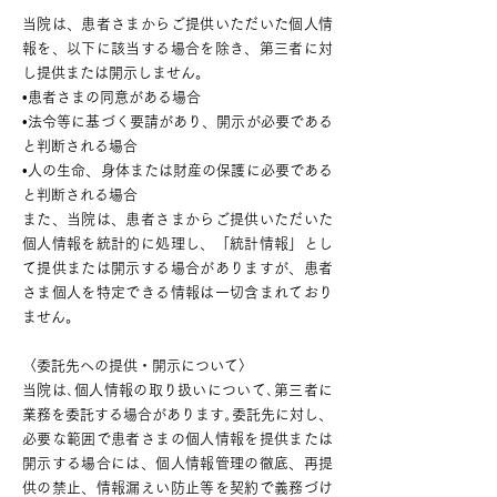
当院は、患者さまからご提供いただいた個人情
報を、以下に該当する場合を除き、第三者に対
し提供または開示しません。
•患者さまの同意がある場合
•法令等に基づく要請があり、開示が必要である
と判断される場合
•人の生命、身体または財産の保護に必要である
と判断される場合
また、当院は、患者さまからご提供いただいた
個人情報を統計的に処理し、「統計情報」とし
て提供または開示する場合がありますが、患者
さま個人を特定できる情報は一切含まれており
ません。
〈委託先への提供・開示について〉
当院は､個人情報の取り扱いについて､第三者に
業務を委託する場合があります｡委託先に対し、
必要な範囲で患者さまの個人情報を提供または
開示する場合には、個人情報管理の徹底、再提
供の禁止、情報漏えい防止等を契約で義務づけ