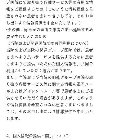
プ医院にて取り扱う各種サービス等の有用な情
報をご提供するため（このような情報提供を希
望されない患者さまにつきましては、そのお申
し出により情報提供を中止いたします。）
•その他、何らかの理由で患者さまへ連絡する必
要が生じたときのため
〈当院および関連医院での共同利用について〉
当院および当院の関連グループ医院では、患者
さまへより良いサービスを提供するために患者
さまよりご提供いただいた個人情報を、共同で
利用させていただく場合があります。
また、当院および当院の関連グループ医院の取
り扱う各種サービス等に関する情報を電子メー
ルまたはダイレクトメール等で患者さまにご提
供させていただく場合がありますが、このよう
な情報提供を希望されない患者さまにつきまし
ては、そのお申し出により情報提供を中止いた
します。
4．個人情報の提供・開示について