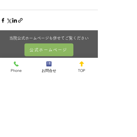
当院公式ホームページも併せてご覧ください
公式ホームページ
WEB予約はこちら
Phone
お問合せ
TOP
EPARK